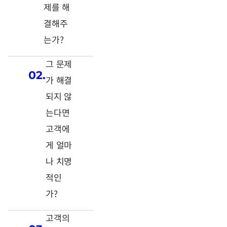
제를 해
결해주
는가?
그 문제
02.
가 해결
되지 않
는다면
고객에
게 얼마
나 치명
적인
가?
고객의