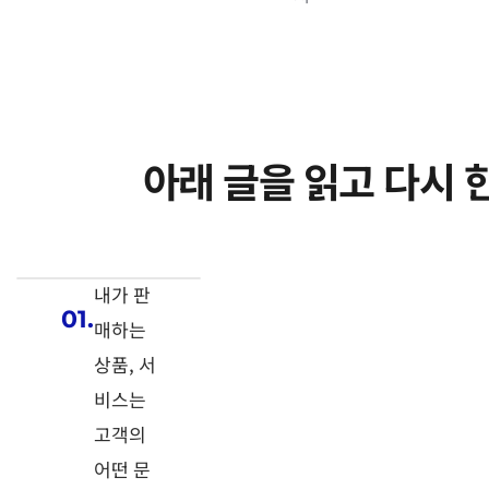
아래 글을 읽고 다시
내가 판
01.
매하는
상품, 서
비스는
고객의
어떤 문